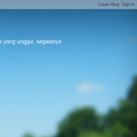
di yang unggul, segalanya